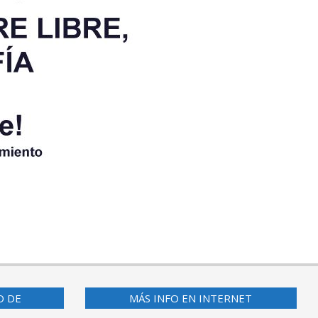
O DE
MÁS INFO EN INTERNET