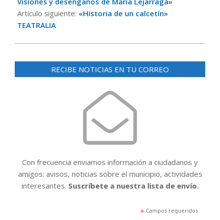
13
Visiones y desengaños de María Lejárraga»
Artículo siguiente:
«Historia de un calcetín»
TEATRALIA
RECIBE NOTICIAS EN TU CORREO
Con frecuencia enviamos información a ciudadanos y
amigos: avisos, noticias sobre el municipio, actividades
interesantes.
Suscríbete a nuestra lista de envío.
*
Campos requeridos