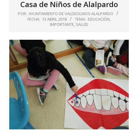
Casa de Niños de Alalpardo
POR:
AYUNTAMIENTO DE VALDEOLMOS-ALALPARDO
FECHA:
13 ABRIL 2018
TEMA:
EDUCACIÓN
,
IMPORTANTE
,
SALUD