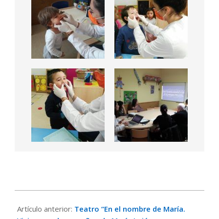
2018-
04-
Artículo anterior:
Teatro “En el nombre de María.