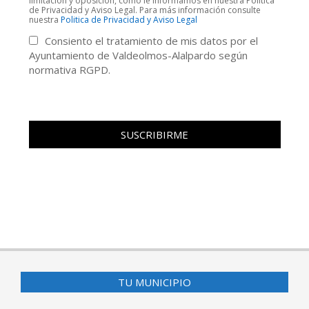
limitación y oposición, como le informamos en nuestra Política
de Privacidad y Aviso Legal. Para más información consulte
nuestra
Politica de Privacidad y Aviso Legal
Consiento el tratamiento de mis datos por el
Ayuntamiento de Valdeolmos-Alalpardo según
normativa RGPD.
TU MUNICIPIO