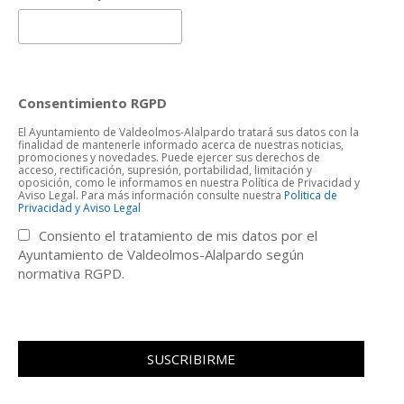
Consentimiento RGPD
El Ayuntamiento de Valdeolmos-Alalpardo tratará sus datos con la
finalidad de mantenerle informado acerca de nuestras noticias,
promociones y novedades. Puede ejercer sus derechos de
acceso, rectificación, supresión, portabilidad, limitación y
oposición, como le informamos en nuestra Política de Privacidad y
Aviso Legal. Para más información consulte nuestra
Politica de
Privacidad y Aviso Legal
Consiento el tratamiento de mis datos por el
Ayuntamiento de Valdeolmos-Alalpardo según
normativa RGPD.