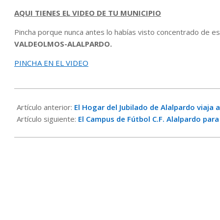
AQUI TIENES EL VIDEO DE TU MUNICIPIO
Pincha porque nunca antes lo habías visto concentrado de e
VALDEOLMOS-ALALPARDO.
PINCHA EN EL VIDEO
2019-
05-
Artículo anterior:
El Hogar del Jubilado de Alalpardo viaja 
29
Artículo siguiente:
El Campus de Fútbol C.F. Alalpardo par