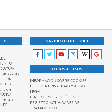
O DE
MÁS INFO EN INTERNET
LDE
IENTO
 CULTURA
OTROS ACCESOS
COVID
TORIO
VERSIÓN
INFORMACIÓN SOBRE COOKIES
ÓN
FIESTA
POLÍTICA PRIVACIDAD Y AVISO
MACIÓN
LEGAL
MÚSICA
DIRECCIONES Y TELÉFONOS
O
PREMIOS
REGISTRO ACTIVIDADES DE
LLER
TRATAMIENTO