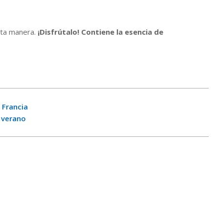
sta manera.
¡Disfrútalo!
Contiene la esencia de
a Francia
a verano