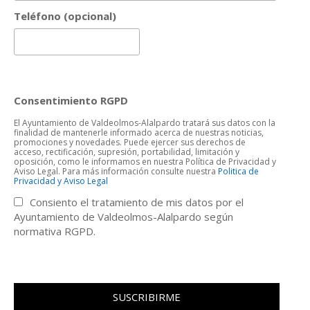
Teléfono (opcional)
Consentimiento RGPD
El Ayuntamiento de Valdeolmos-Alalpardo tratará sus datos con la
finalidad de mantenerle informado acerca de nuestras noticias,
promociones y novedades. Puede ejercer sus derechos de
acceso, rectificación, supresión, portabilidad, limitación y
oposición, como le informamos en nuestra Política de Privacidad y
Aviso Legal. Para más información consulte nuestra
Politica de
Privacidad y Aviso Legal
Consiento el tratamiento de mis datos por el
Ayuntamiento de Valdeolmos-Alalpardo según
normativa RGPD.