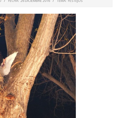
O
FECHA:
26 DICIEMBRE 2016
TEMA:
FESTEJOS