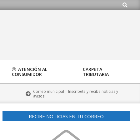
Buscar
rg
ATENCIÓN AL
CARPETA
CONSUMIDOR
TRIBUTARIA
Correo municipal | Inscríbete y recibe noticias y
avisos
RECIBE NOTICIAS EN TU CORREO