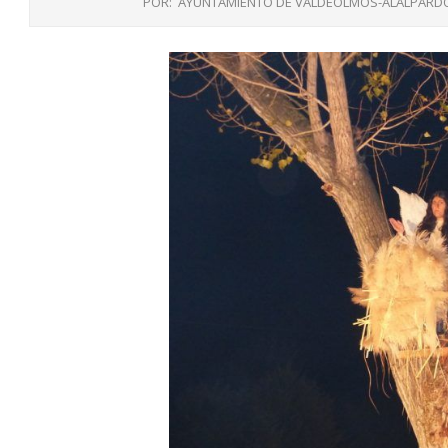
POR:
AYUNTAMIENTO DE VALDEOLMOS-ALALPARD