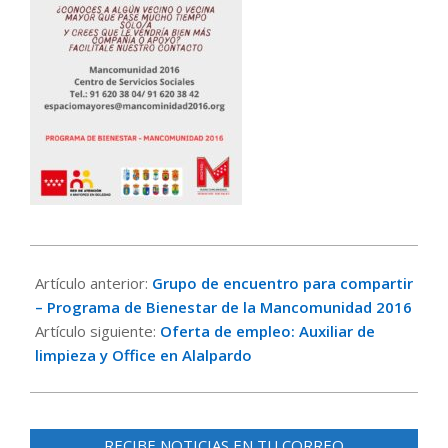
2026-
06-
Artículo anterior:
Grupo de encuentro para compartir
24
– Programa de Bienestar de la Mancomunidad 2016
Artículo siguiente:
Oferta de empleo: Auxiliar de
limpieza y Office en Alalpardo
RECIBE NOTICIAS EN TU CORREO