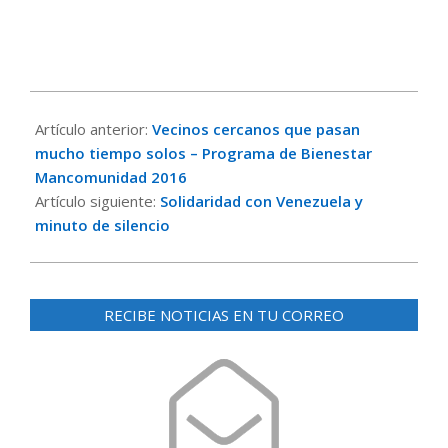
2026-
06-
Artículo anterior:
Vecinos cercanos que pasan
26
mucho tiempo solos – Programa de Bienestar
Mancomunidad 2016
Artículo siguiente:
Solidaridad con Venezuela y
minuto de silencio
RECIBE NOTICIAS EN TU CORREO