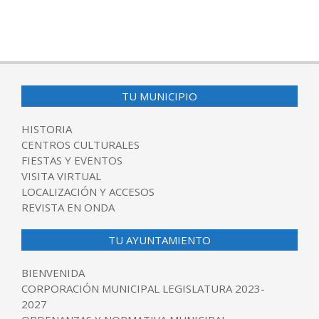
TU MUNICIPIO
HISTORIA
CENTROS CULTURALES
FIESTAS Y EVENTOS
VISITA VIRTUAL
LOCALIZACIÓN Y ACCESOS
REVISTA EN ONDA
TU AYUNTAMIENTO
BIENVENIDA
CORPORACIÓN MUNICIPAL LEGISLATURA 2023-
2027