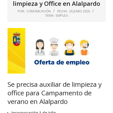
limpieza y Office en Alalpardo
POR:
COMUNICACIÓN
FECHA:
26 JUNIO 2026
TEMA:
EMPLEO
Se precisa auxiliar de limpieza y
office para Campamento de
verano en Alalpardo
Incorporación 1 de julio