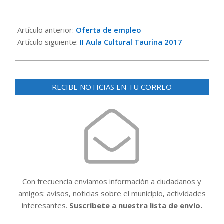
2017-
01-
Artículo anterior:
Oferta de empleo
15
Artículo siguiente:
II Aula Cultural Taurina 2017
RECIBE NOTICIAS EN TU CORREO
Con frecuencia enviamos información a ciudadanos y
amigos: avisos, noticias sobre el municipio, actividades
interesantes.
Suscríbete a nuestra lista de envío.