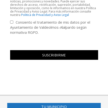
noticias, promociones y novedades. Puede ejercer sus
derechos de acceso, rectificación, supresión, portabilidad,
limitación y oposición, como le informamos en nuestra Política
de Privacidad y Aviso Legal. Para más información consulte
nuestra
Politica de Privacidad y Aviso Legal
Consiento el tratamiento de mis datos por el
Ayuntamiento de Valdeolmos-Alalpardo según
normativa RGPD.
TU MUNICIPIO