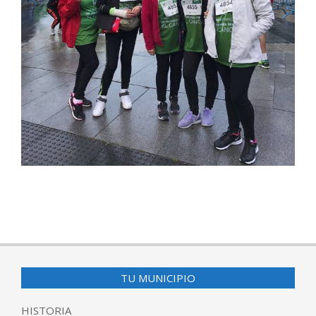
2017-
03-
28
TU MUNICIPIO
HISTORIA