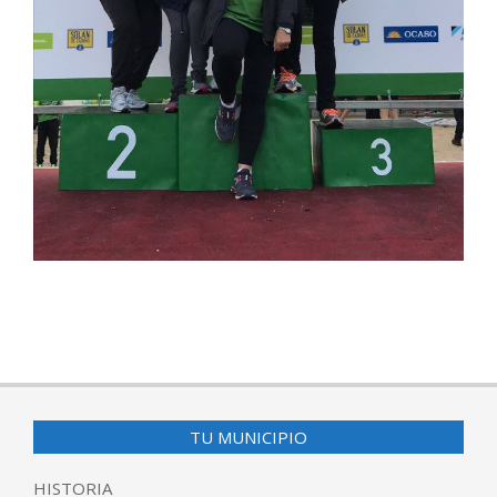
2017-
03-
28
TU MUNICIPIO
HISTORIA