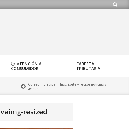
Buscar
org
ATENCIÓN AL
CARPETA
CONSUMIDOR
TRIBUTARIA
Correo municipal | Inscríbete y recibe noticias y
avisos
oveimg-resized