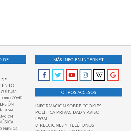
O DE
MÁS INFO EN INTERNET
LDE
IENTO
 CULTURA
OTROS ACCESOS
COVID
TORIO
VERSIÓN
INFORMACIÓN SOBRE COOKIES
ÓN
FIESTA
POLÍTICA PRIVACIDAD Y AVISO
MACIÓN
LEGAL
MÚSICA
DIRECCIONES Y TELÉFONOS
O
PREMIOS