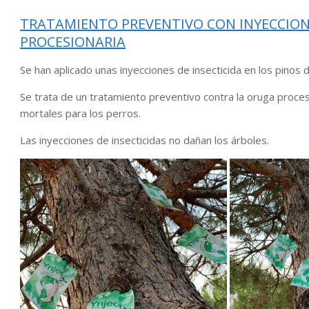
TRATAMIENTO PREVENTIVO CON INYECCION
PROCESIONARIA
Se han aplicado unas inyecciones de insecticida en los pinos d
Se trata de un tratamiento preventivo contra la oruga proces
mortales para los perros.
Las inyecciones de insecticidas no dañan los árboles.