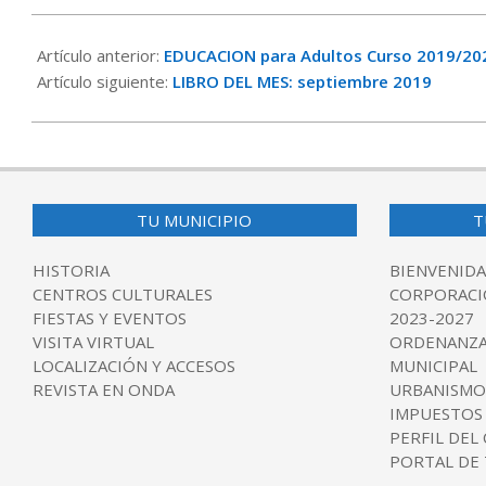
2019-
09-
Artículo anterior:
EDUCACION para Adultos Curso 2019/20
17
Artículo siguiente:
LIBRO DEL MES: septiembre 2019
TU MUNICIPIO
T
HISTORIA
BIENVENIDA
CENTROS CULTURALES
CORPORACI
FIESTAS Y EVENTOS
2023-2027
VISITA VIRTUAL
ORDENANZA
LOCALIZACIÓN Y ACCESOS
MUNICIPAL
REVISTA EN ONDA
URBANISMO
IMPUESTOS
PERFIL DEL
PORTAL DE