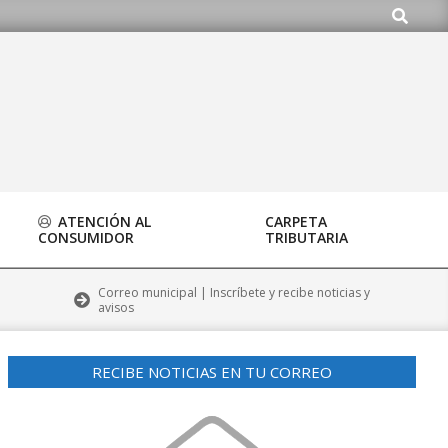
Buscar
ATENCIÓN AL
CARPETA
CONSUMIDOR
TRIBUTARIA
Correo municipal | Inscríbete y recibe noticias y
avisos
RECIBE NOTICIAS EN TU CORREO