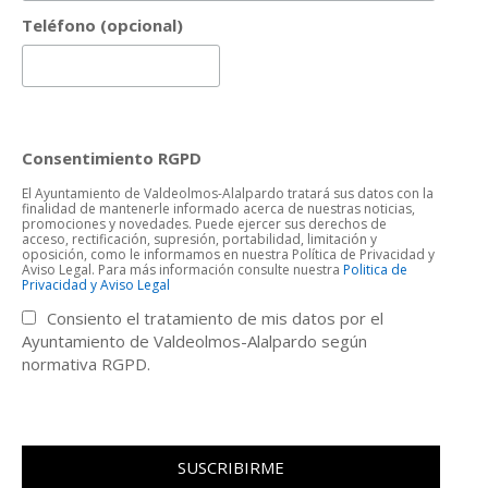
Teléfono (opcional)
Consentimiento RGPD
El Ayuntamiento de Valdeolmos-Alalpardo tratará sus datos con la
finalidad de mantenerle informado acerca de nuestras noticias,
promociones y novedades. Puede ejercer sus derechos de
acceso, rectificación, supresión, portabilidad, limitación y
oposición, como le informamos en nuestra Política de Privacidad y
Aviso Legal. Para más información consulte nuestra
Politica de
Privacidad y Aviso Legal
Consiento el tratamiento de mis datos por el
Ayuntamiento de Valdeolmos-Alalpardo según
normativa RGPD.