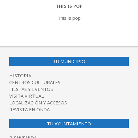
THIS IS POP
This is pop
2019-
05-
14
TU MUNICIPIO
HISTORIA
CENTROS CULTURALES
FIESTAS Y EVENTOS
VISITA VIRTUAL
LOCALIZACIÓN Y ACCESOS
REVISTA EN ONDA
TU AYUNTAMIENTO
BIENVENIDA