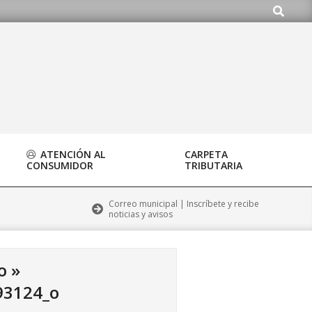
Buscar
rg
ATENCIÓN AL
CARPETA
CONSUMIDOR
TRIBUTARIA
Correo municipal | Inscríbete y recibe
noticias y avisos
o »
93124_o