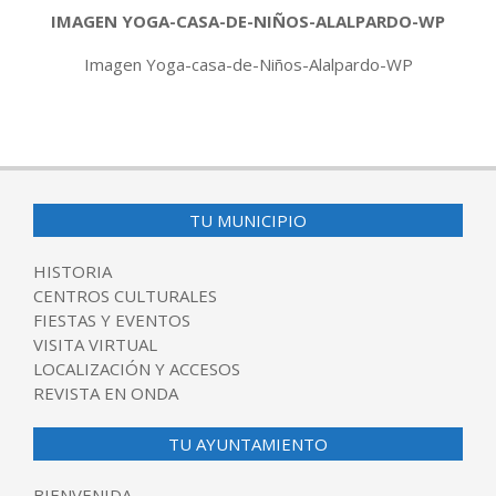
IMAGEN YOGA-CASA-DE-NIÑOS-ALALPARDO-WP
Imagen Yoga-casa-de-Niños-Alalpardo-WP
2018-
03-
23
TU MUNICIPIO
HISTORIA
CENTROS CULTURALES
FIESTAS Y EVENTOS
VISITA VIRTUAL
LOCALIZACIÓN Y ACCESOS
REVISTA EN ONDA
TU AYUNTAMIENTO
BIENVENIDA