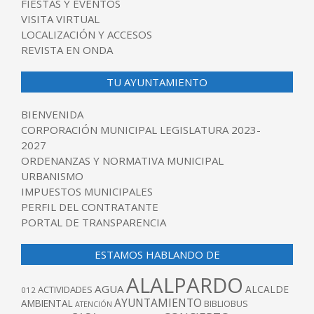
FIESTAS Y EVENTOS
VISITA VIRTUAL
LOCALIZACIÓN Y ACCESOS
REVISTA EN ONDA
TU AYUNTAMIENTO
BIENVENIDA
CORPORACIÓN MUNICIPAL LEGISLATURA 2023-
2027
ORDENANZAS Y NORMATIVA MUNICIPAL
URBANISMO
IMPUESTOS MUNICIPALES
PERFIL DEL CONTRATANTE
PORTAL DE TRANSPARENCIA
ESTAMOS HABLANDO DE
ALALPARDO
AGUA
ALCALDE
ACTIVIDADES
012
AYUNTAMIENTO
AMBIENTAL
BIBLIOBUS
ATENCIÓN