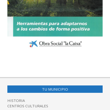
2017-
03-
07
TU MUNICIPIO
HISTORIA
CENTROS CULTURALES