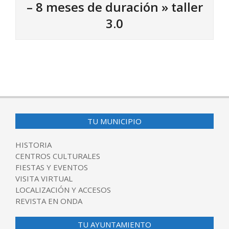
– 8 meses de duración »
taller
3.0
2024-
10-
15
TU MUNICIPIO
HISTORIA
CENTROS CULTURALES
FIESTAS Y EVENTOS
VISITA VIRTUAL
LOCALIZACIÓN Y ACCESOS
REVISTA EN ONDA
TU AYUNTAMIENTO