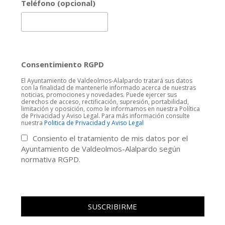
Teléfono (opcional)
Consentimiento RGPD
El Ayuntamiento de Valdeolmos-Alalpardo tratará sus datos
con la finalidad de mantenerle informado acerca de nuestras
noticias, promociones y novedades. Puede ejercer sus
derechos de acceso, rectificación, supresión, portabilidad,
limitación y oposición, como le informamos en nuestra Política
de Privacidad y Aviso Legal. Para más información consulte
nuestra
Politica de Privacidad y Aviso Legal
Consiento el tratamiento de mis datos por el
Ayuntamiento de Valdeolmos-Alalpardo según
normativa RGPD.