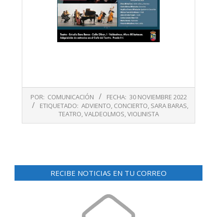
2022-
POR:
COMUNICACIÓN
FECHA:
30 NOVIEMBRE 2022
11-
ETIQUETADO:
ADVIENTO
,
CONCIERTO
,
SARA BARAS
,
30
TEATRO
,
VALDEOLMOS
,
VIOLINISTA
RECIBE NOTICIAS EN TU CORREO