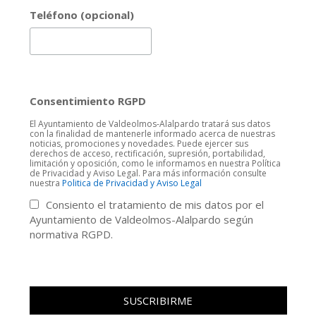
Teléfono (opcional)
Consentimiento RGPD
El Ayuntamiento de Valdeolmos-Alalpardo tratará sus datos
con la finalidad de mantenerle informado acerca de nuestras
noticias, promociones y novedades. Puede ejercer sus
derechos de acceso, rectificación, supresión, portabilidad,
limitación y oposición, como le informamos en nuestra Política
de Privacidad y Aviso Legal. Para más información consulte
nuestra
Politica de Privacidad y Aviso Legal
Consiento el tratamiento de mis datos por el
Ayuntamiento de Valdeolmos-Alalpardo según
normativa RGPD.