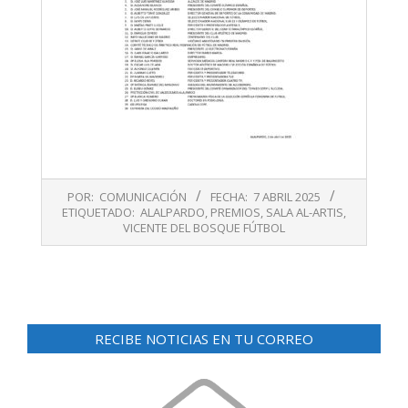
2025-
POR:
COMUNICACIÓN
FECHA:
7 ABRIL 2025
04-
ETIQUETADO:
ALALPARDO
,
PREMIOS
,
SALA AL-ARTIS
,
07
VICENTE DEL BOSQUE FÚTBOL
RECIBE NOTICIAS EN TU CORREO