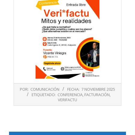
2025-
POR:
COMUNICACIÓN
FECHA:
7 NOVIEMBRE 2025
11-
ETIQUETADO:
CONFERENCIA
,
FACTURACIÓN
,
07
VERIFACTU