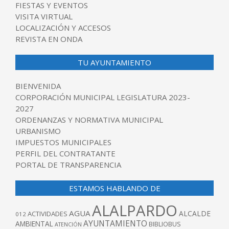
FIESTAS Y EVENTOS
VISITA VIRTUAL
LOCALIZACIÓN Y ACCESOS
REVISTA EN ONDA
TU AYUNTAMIENTO
BIENVENIDA
CORPORACIÓN MUNICIPAL LEGISLATURA 2023-
2027
ORDENANZAS Y NORMATIVA MUNICIPAL
URBANISMO
IMPUESTOS MUNICIPALES
PERFIL DEL CONTRATANTE
PORTAL DE TRANSPARENCIA
ESTAMOS HABLANDO DE
ALALPARDO
AGUA
ALCALDE
ACTIVIDADES
012
AYUNTAMIENTO
AMBIENTAL
BIBLIOBUS
ATENCIÓN