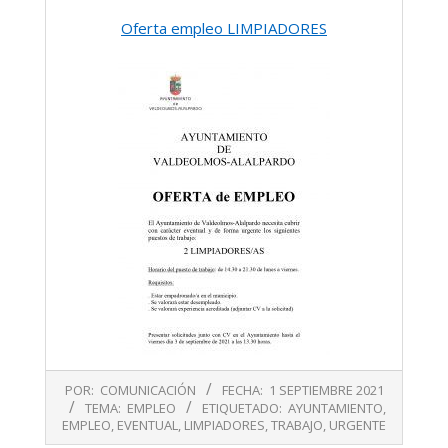
Oferta empleo LIMPIADORES
2021-
POR:
COMUNICACIÓN
FECHA:
1 SEPTIEMBRE 2021
09-
TEMA:
EMPLEO
ETIQUETADO:
AYUNTAMIENTO
,
01
EMPLEO
,
EVENTUAL
,
LIMPIADORES
,
TRABAJO
,
URGENTE