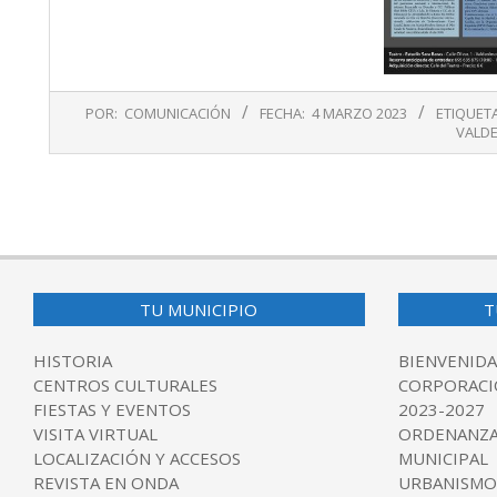
2023-
POR:
COMUNICACIÓN
FECHA:
4 MARZO 2023
ETIQUET
03-
VALD
04
TU MUNICIPIO
T
HISTORIA
BIENVENIDA
CENTROS CULTURALES
CORPORACI
FIESTAS Y EVENTOS
2023-2027
VISITA VIRTUAL
ORDENANZA
LOCALIZACIÓN Y ACCESOS
MUNICIPAL
REVISTA EN ONDA
URBANISMO