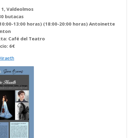
r 1, Valdeolmos
80 butacas
10:00-13:00 horas) (18:00-20:00 horas) Antoinette
nton
cta: Café del Teatro
cio: 6€
Hiraeth