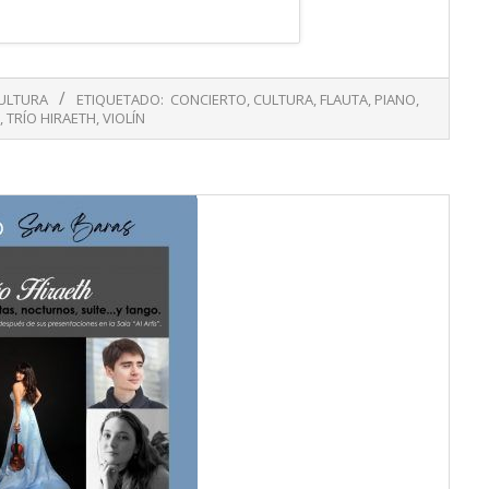
ULTURA
ETIQUETADO:
CONCIERTO
,
CULTURA
,
FLAUTA
,
PIANO
,
,
TRÍO HIRAETH
,
VIOLÍN