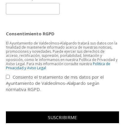
Consentimiento RGPD
El Ayuntamiento de Valdeolmos-Alalpardo tratará sus datos con la
finalidad de mantenerle informado acerca de nuestras noticias,
promociones y novedades. Puede ejercer sus derechos de
acceso, rectificación, supresión, portabilidad, limitación y
oposición, como le informamos en nuestra Política de Privacidad y
Aviso Legal. Para más información consulte nuestra
Politica de
Privacidad y Aviso Legal
Consiento el tratamiento de mis datos por el
Ayuntamiento de Valdeolmos-Alalpardo según
normativa RGPD.