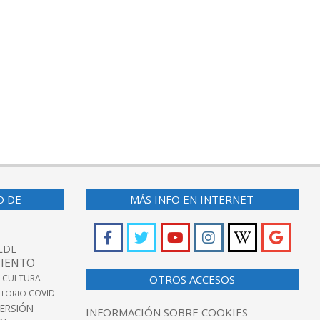
O DE
MÁS INFO EN INTERNET
LDE
IENTO
 CULTURA
OTROS ACCESOS
COVID
TORIO
VERSIÓN
INFORMACIÓN SOBRE COOKIES