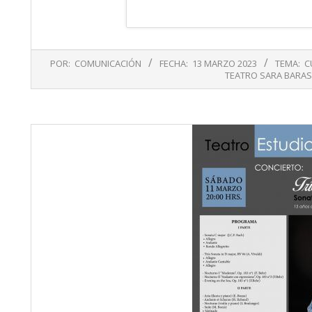
2023-
POR:
COMUNICACIÓN
FECHA:
13 MARZO 2023
TEMA:
C
03-
TEATRO SARA BARAS
13