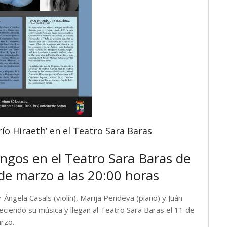
ío Hiraeth’ en el Teatro Sara Baras
angos en el Teatro Sara Baras de
de marzo a las 20:00 horas
ngela Casals (violín), Marija Pendeva (piano) y Juán
eciendo su música y llegan al Teatro Sara Baras el 11 de
rzo.