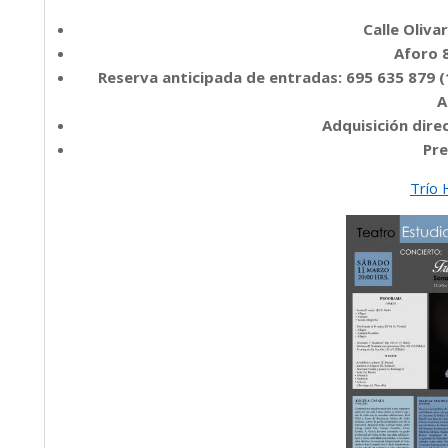
Calle Oliva
Aforo 
Reserva anticipada de entradas: 695 635 879 (
A
Adquisición dire
Pre
Trío 