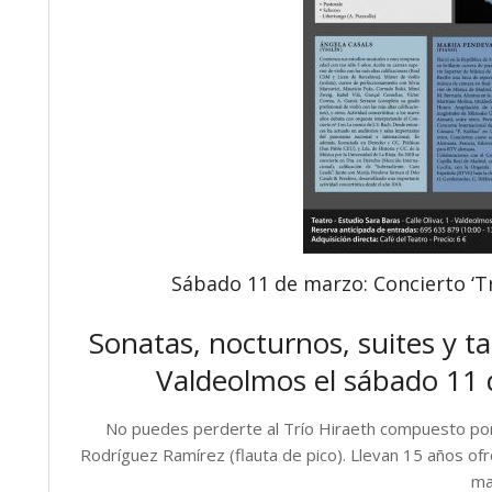
Sábado 11 de marzo: Concierto ‘Tr
Sonatas, nocturnos, suites y t
Valdeolmos el sábado 11 
No puedes perderte al Trío Hiraeth compuesto por Á
Rodríguez Ramírez (flauta de pico). Llevan 15 años ofr
ma