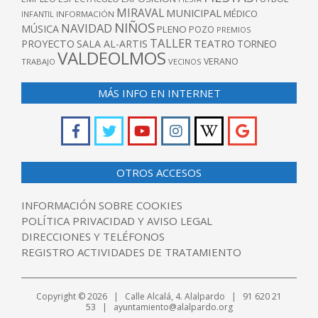
MIRAVAL
MUNICIPAL
MÉDICO
INFANTIL
INFORMACIÓN
NIÑOS
NAVIDAD
MÚSICA
PLENO
POZO
PREMIOS
TALLER
TEATRO
PROYECTO
SALA AL-ARTIS
TORNEO
VALDEOLMOS
VERANO
TRABAJO
VECINOS
MÁS INFO EN INTERNET
OTROS ACCESOS
INFORMACIÓN SOBRE COOKIES
POLÍTICA PRIVACIDAD Y AVISO LEGAL
DIRECCIONES Y TELÉFONOS
REGISTRO ACTIVIDADES DE TRATAMIENTO
Copyright © 2026 | Calle Alcalá, 4. Alalpardo | 91 620 21
53 | ayuntamiento@alalpardo.org