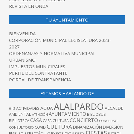
REVISTA EN ONDA
TU AYUNTAMIENTO
BIENVENIDA
CORPORACIÓN MUNICIPAL LEGISLATURA 2023-
2027
ORDENANZAS Y NORMATIVA MUNICIPAL
URBANISMO
IMPUESTOS MUNICIPALES
PERFIL DEL CONTRATANTE
PORTAL DE TRANSPARENCIA
ESTAMOS HABLANDO DE
ALALPARDO
AGUA
ALCALDE
ACTIVIDADES
012
AYUNTAMIENTO
AMBIENTAL
BIBLIOBUS
ATENCIÓN
CONCIERTO
CASA
BIBLIOTECA
CASA CULTURA
CONCURSO
CULTURA
DINAMIZACIÓN
DIVERSIÓN
COVID
CONSULTORIO
FIESTAS
EXPOSICIÓN
FUTBOL
EMPLEO
ESPECTÁCULO
FIESTA