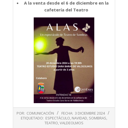
A la venta desde el 6 de diciembre en la
cafetería del Teatro
2024-
POR:
COMUNICACIÓN
FECHA:
3 DICIEMBRE 2024
12-
ETIQUETADO:
ESPECTÁCULO
,
NAVIDAD
,
SOMBRAS
,
03
TEATRO
,
VALDEOLMOS