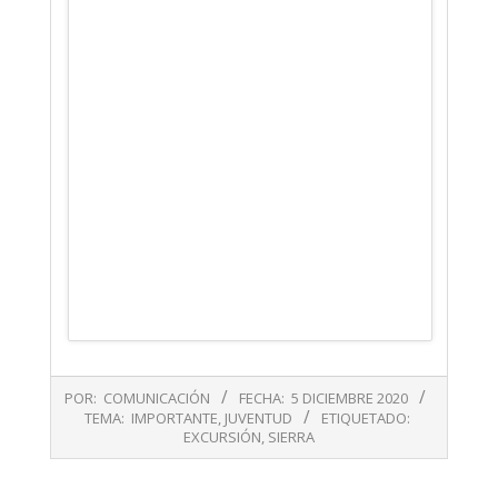
2020-
POR:
COMUNICACIÓN
FECHA:
5 DICIEMBRE 2020
12-
TEMA:
IMPORTANTE
,
JUVENTUD
ETIQUETADO:
05
EXCURSIÓN
,
SIERRA