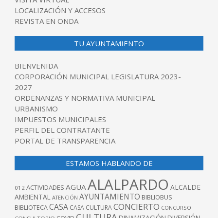
LOCALIZACIÓN Y ACCESOS
REVISTA EN ONDA
TU AYUNTAMIENTO
BIENVENIDA
CORPORACIÓN MUNICIPAL LEGISLATURA 2023-
2027
ORDENANZAS Y NORMATIVA MUNICIPAL
URBANISMO
IMPUESTOS MUNICIPALES
PERFIL DEL CONTRATANTE
PORTAL DE TRANSPARENCIA
ESTAMOS HABLANDO DE
ALALPARDO
AGUA
ALCALDE
ACTIVIDADES
012
AYUNTAMIENTO
AMBIENTAL
BIBLIOBUS
ATENCIÓN
CONCIERTO
CASA
BIBLIOTECA
CASA CULTURA
CONCURSO
CULTURA
DINAMIZACIÓN
DIVERSIÓN