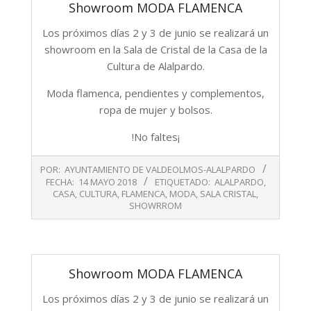
Showroom MODA FLAMENCA
Los próximos días 2 y 3 de junio se realizará un
showroom en la Sala de Cristal de la Casa de la
Cultura de Alalpardo.
Moda flamenca, pendientes y complementos,
ropa de mujer y bolsos.
!No faltes¡
2018-
POR:
AYUNTAMIENTO DE VALDEOLMOS-ALALPARDO
05-
FECHA:
14 MAYO 2018
ETIQUETADO:
ALALPARDO
,
14
CASA
,
CULTURA
,
FLAMENCA
,
MODA
,
SALA CRISTAL
,
SHOWRROM
Showroom MODA FLAMENCA
Los próximos días 2 y 3 de junio se realizará un