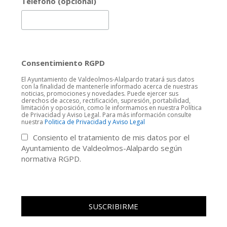
Teléfono (opcional)
Consentimiento RGPD
El Ayuntamiento de Valdeolmos-Alalpardo tratará sus datos
con la finalidad de mantenerle informado acerca de nuestras
noticias, promociones y novedades. Puede ejercer sus
derechos de acceso, rectificación, supresión, portabilidad,
limitación y oposición, como le informamos en nuestra Política
de Privacidad y Aviso Legal. Para más información consulte
nuestra
Politica de Privacidad y Aviso Legal
Consiento el tratamiento de mis datos por el
Ayuntamiento de Valdeolmos-Alalpardo según
normativa RGPD.