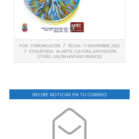
2022-
POR:
COMUNICACIÓN
FECHA:
11 NOVIEMBRE 2022
11-
ETIQUETADO:
AL-ARTIS
,
CULTURA
,
EXPOSICIÓN
,
11
OTOÑO
,
SALÓN HISPANO-FRANCÉS
RECIBE NOTICIAS EN TU CORREO