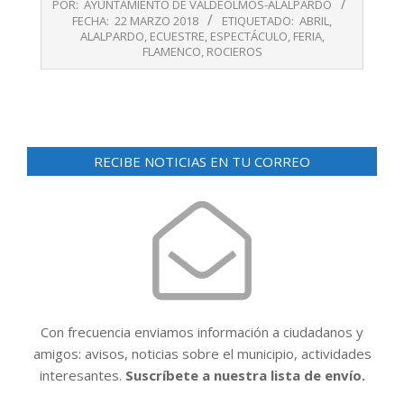
POR:
AYUNTAMIENTO DE VALDEOLMOS-ALALPARDO
03-
FECHA:
22 MARZO 2018
ETIQUETADO:
ABRIL
,
22
ALALPARDO
,
ECUESTRE
,
ESPECTÁCULO
,
FERIA
,
FLAMENCO
,
ROCIEROS
RECIBE NOTICIAS EN TU CORREO
Con frecuencia enviamos información a ciudadanos y
amigos: avisos, noticias sobre el municipio, actividades
interesantes.
Suscríbete a nuestra lista de envío.