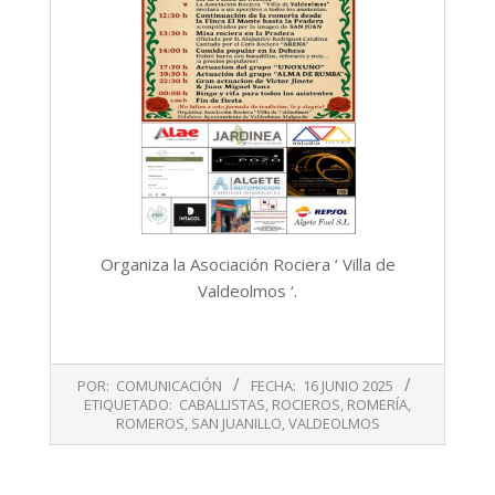
Organiza la Asociación Rociera ‘ Villa de
Valdeolmos ‘.
2025-
POR:
COMUNICACIÓN
FECHA:
16 JUNIO 2025
06-
ETIQUETADO:
CABALLISTAS
,
ROCIEROS
,
ROMERÍA
,
16
ROMEROS
,
SAN JUANILLO
,
VALDEOLMOS