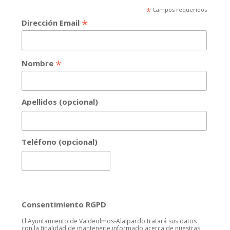
*
Campos requeridos
*
Dirección Email
*
Nombre
Apellidos (opcional)
Teléfono (opcional)
Consentimiento RGPD
El Ayuntamiento de Valdeolmos-Alalpardo tratará sus datos
con la finalidad de mantenerle informado acerca de nuestras