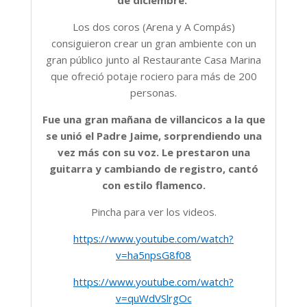
Los dos coros (Arena y A Compás)
consiguieron crear un gran ambiente con un
gran público junto al Restaurante Casa Marina
que ofreció potaje rociero para más de 200
personas.
Fue una gran mañana de villancicos a la que
se unió el Padre Jaime, sorprendiendo una
vez más con su voz. Le prestaron una
guitarra y cambiando de registro, cantó
con estilo flamenco.
Pincha para ver los videos.
https://www.youtube.com/watch?
v=ha5npsG8f08
https://www.youtube.com/watch?
v=quWdVSlrgOc