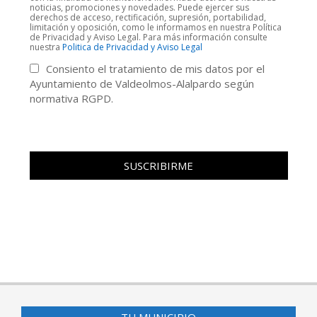
noticias, promociones y novedades. Puede ejercer sus
derechos de acceso, rectificación, supresión, portabilidad,
limitación y oposición, como le informamos en nuestra Política
de Privacidad y Aviso Legal. Para más información consulte
nuestra
Politica de Privacidad y Aviso Legal
Consiento el tratamiento de mis datos por el
Ayuntamiento de Valdeolmos-Alalpardo según
normativa RGPD.
TU MUNICIPIO