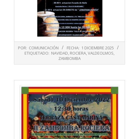
2025-
POR:
COMUNICACIÓN
FECHA:
1 DICIEMBRE 2025
12-
ETIQUETADO:
NAVIDAD
,
ROCIERA
,
VALDEOLMOS
,
01
ZAMBOMBA