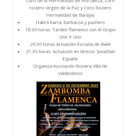
Coro de la Hermandad de Hortaleza, Coro
rociero Virgen de la Paz y Coro Rociero
Hermandad de Barajas
Habrá barra, barbacoa y puchero
18:30 horas: Tardeo flamenco con el Grupo
Uno X Uno
20:30 horas Actuación Escuela de Baile
21:30 horas: Actuación en directo ‘Jonathan
España’
Organiza Asociación Rociera Villa de
Valdeolmos