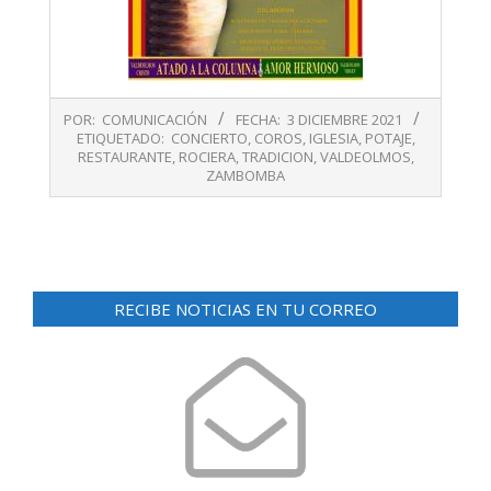
2021-
POR:
COMUNICACIÓN
FECHA:
3 DICIEMBRE 2021
12-
ETIQUETADO:
CONCIERTO
,
COROS
,
IGLESIA
,
POTAJE
,
03
RESTAURANTE
,
ROCIERA
,
TRADICION
,
VALDEOLMOS
,
ZAMBOMBA
RECIBE NOTICIAS EN TU CORREO