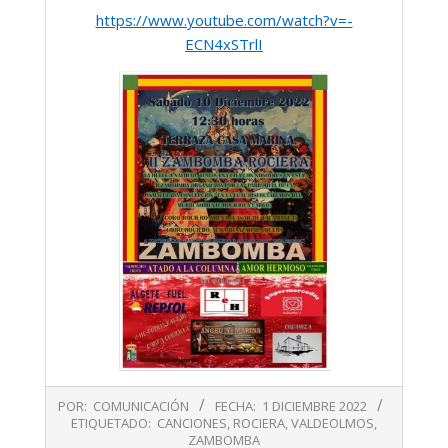
https://www.youtube.com/watch?v=-
ECN4xSTrlI
2022-
POR:
COMUNICACIÓN
FECHA:
1 DICIEMBRE 2022
12-
ETIQUETADO:
CANCIONES
,
ROCIERA
,
VALDEOLMOS
,
01
ZAMBOMBA