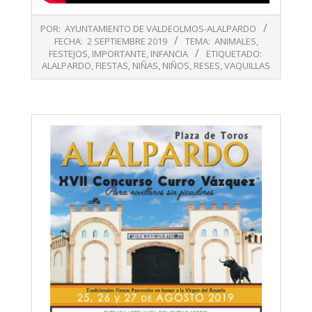
2019-
POR:
AYUNTAMIENTO DE VALDEOLMOS-ALALPARDO
09-
FECHA:
2 SEPTIEMBRE 2019
TEMA:
ANIMALES
,
02
FESTEJOS
,
IMPORTANTE
,
INFANCIA
ETIQUETADO:
ALALPARDO
,
FIESTAS
,
NIÑAS
,
NIÑOS
,
RESES
,
VAQUILLAS