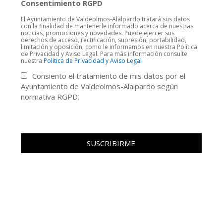
Consentimiento RGPD
El Ayuntamiento de Valdeolmos-Alalpardo tratará sus datos
con la finalidad de mantenerle informado acerca de nuestras
noticias, promociones y novedades. Puede ejercer sus
derechos de acceso, rectificación, supresión, portabilidad,
limitación y oposición, como le informamos en nuestra Política
de Privacidad y Aviso Legal. Para más información consulte
nuestra
Politica de Privacidad y Aviso Legal
Consiento el tratamiento de mis datos por el
Ayuntamiento de Valdeolmos-Alalpardo según
normativa RGPD.