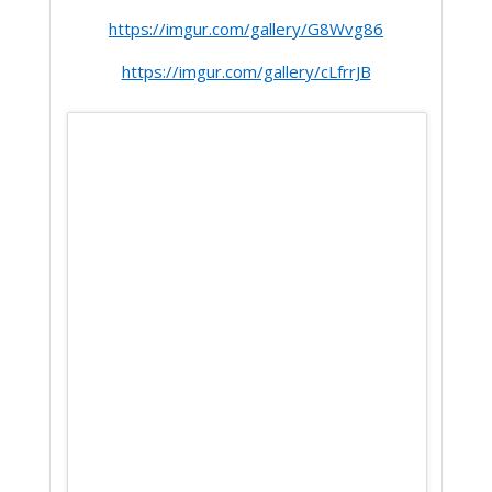
https://imgur.com/gallery/G8Wvg86
https://imgur.com/gallery/cLfrrJB