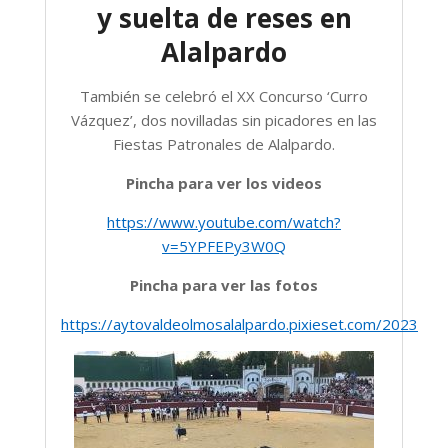
y suelta de reses en
Alalpardo
También se celebró el XX Concurso ‘Curro
Vázquez’, dos novilladas sin picadores en las
Fiestas Patronales de Alalpardo.
Pincha para ver los videos
https://www.youtube.com/watch?
v=5YPFEPy3W0Q
Pincha para ver las fotos
https://aytovaldeolmosalalpardo.pixieset.com/2023ago