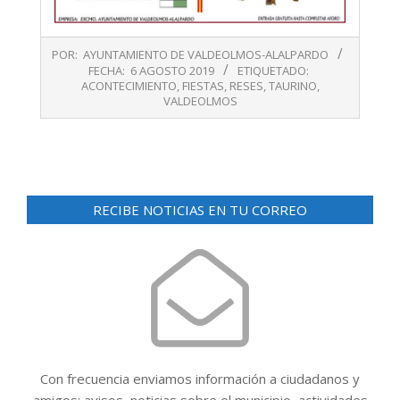
2019-
POR:
AYUNTAMIENTO DE VALDEOLMOS-ALALPARDO
08-
FECHA:
6 AGOSTO 2019
ETIQUETADO:
06
ACONTECIMIENTO
,
FIESTAS
,
RESES
,
TAURINO
,
VALDEOLMOS
RECIBE NOTICIAS EN TU CORREO
Con frecuencia enviamos información a ciudadanos y
amigos: avisos, noticias sobre el municipio, actividades