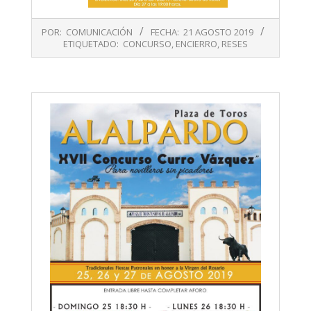
2019-
POR:
COMUNICACIÓN
FECHA:
21 AGOSTO 2019
08-
ETIQUETADO:
CONCURSO
,
ENCIERRO
,
RESES
21