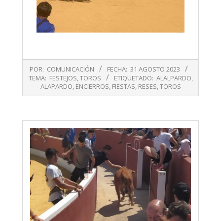
2023-
POR:
COMUNICACIÓN
FECHA:
31 AGOSTO 2023
08-
TEMA:
FESTEJOS
,
TOROS
ETIQUETADO:
ALALPARDO
,
31
ALAPARDO
,
ENCIERROS
,
FIESTAS
,
RESES
,
TOROS