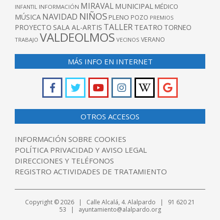
MIRAVAL
MUNICIPAL
MÉDICO
INFANTIL
INFORMACIÓN
NIÑOS
NAVIDAD
MÚSICA
PLENO
POZO
PREMIOS
TALLER
TEATRO
PROYECTO
SALA AL-ARTIS
TORNEO
VALDEOLMOS
VERANO
TRABAJO
VECINOS
MÁS INFO EN INTERNET
OTROS ACCESOS
INFORMACIÓN SOBRE COOKIES
POLÍTICA PRIVACIDAD Y AVISO LEGAL
DIRECCIONES Y TELÉFONOS
REGISTRO ACTIVIDADES DE TRATAMIENTO
Copyright © 2026 | Calle Alcalá, 4. Alalpardo | 91 620 21
53 | ayuntamiento@alalpardo.org