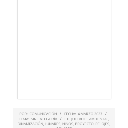
2023-
POR:
COMUNICACIÓN
FECHA:
4 MARZO 2023
03-
TEMA:
SIN CATEGORÍA
ETIQUETADO:
AMBIENTAL
,
04
DINAMIZACIÓN
,
LUNARES
,
NIÑOS
,
PROYECTO
,
RELOJES
,