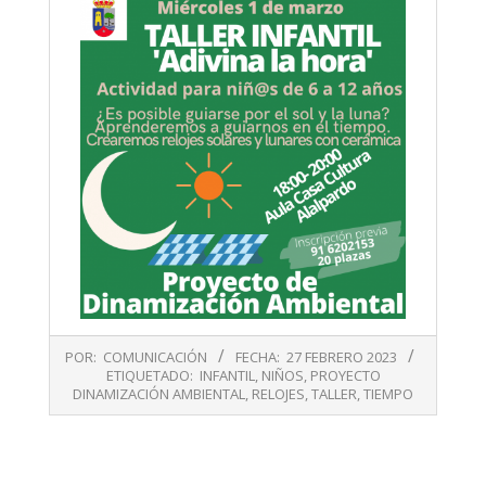
2023-
POR:
COMUNICACIÓN
FECHA:
27 FEBRERO 2023
02-
ETIQUETADO:
INFANTIL
,
NIÑOS
,
PROYECTO
27
DINAMIZACIÓN AMBIENTAL
,
RELOJES
,
TALLER
,
TIEMPO