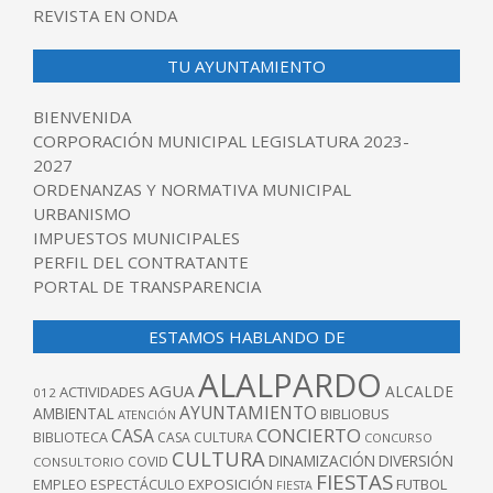
REVISTA EN ONDA
TU AYUNTAMIENTO
BIENVENIDA
CORPORACIÓN MUNICIPAL LEGISLATURA 2023-
2027
ORDENANZAS Y NORMATIVA MUNICIPAL
URBANISMO
IMPUESTOS MUNICIPALES
PERFIL DEL CONTRATANTE
PORTAL DE TRANSPARENCIA
ESTAMOS HABLANDO DE
ALALPARDO
AGUA
ALCALDE
ACTIVIDADES
012
AYUNTAMIENTO
AMBIENTAL
BIBLIOBUS
ATENCIÓN
CONCIERTO
CASA
BIBLIOTECA
CASA CULTURA
CONCURSO
CULTURA
DINAMIZACIÓN
DIVERSIÓN
COVID
CONSULTORIO
FIESTAS
EXPOSICIÓN
FUTBOL
EMPLEO
ESPECTÁCULO
FIESTA