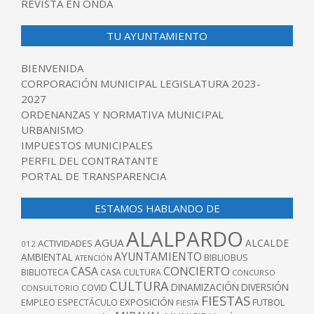
REVISTA EN ONDA
TU AYUNTAMIENTO
BIENVENIDA
CORPORACIÓN MUNICIPAL LEGISLATURA 2023-
2027
ORDENANZAS Y NORMATIVA MUNICIPAL
URBANISMO
IMPUESTOS MUNICIPALES
PERFIL DEL CONTRATANTE
PORTAL DE TRANSPARENCIA
ESTAMOS HABLANDO DE
ALALPARDO
AGUA
ALCALDE
ACTIVIDADES
012
AYUNTAMIENTO
AMBIENTAL
BIBLIOBUS
ATENCIÓN
CONCIERTO
CASA
BIBLIOTECA
CASA CULTURA
CONCURSO
CULTURA
DINAMIZACIÓN
DIVERSIÓN
COVID
CONSULTORIO
FIESTAS
EXPOSICIÓN
FUTBOL
EMPLEO
ESPECTÁCULO
FIESTA