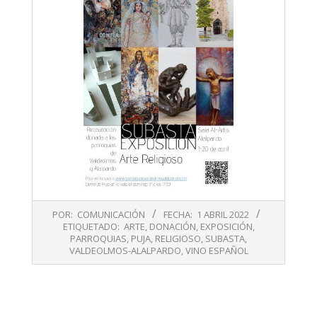
2022-
POR:
COMUNICACIÓN
FECHA:
1 ABRIL 2022
04-
ETIQUETADO:
ARTE
,
DONACIÓN
,
EXPOSICIÓN
,
01
PARROQUIAS
,
PUJA
,
RELIGIOSO
,
SUBASTA
,
VALDEOLMOS-ALALPARDO
,
VINO ESPAÑOL