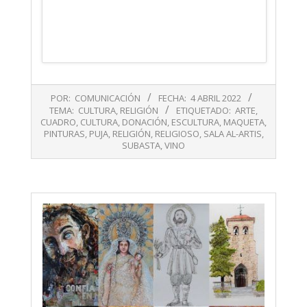
2022-
POR:
COMUNICACIÓN
FECHA:
4 ABRIL 2022
04-
TEMA:
CULTURA
,
RELIGIÓN
ETIQUETADO:
ARTE
,
04
CUADRO
,
CULTURA
,
DONACIÓN
,
ESCULTURA
,
MAQUETA
,
PINTURAS
,
PUJA
,
RELIGIÓN
,
RELIGIOSO
,
SALA AL-ARTIS
,
SUBASTA
,
VINO