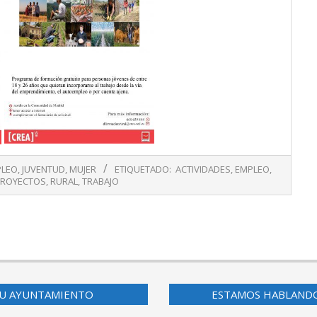
LEO
,
JUVENTUD
,
MUJER
ETIQUETADO:
ACTIVIDADES
,
EMPLEO
,
ROYECTOS
,
RURAL
,
TRABAJO
U AYUNTAMIENTO
ESTAMOS HABLAND