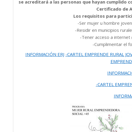
se acreditará a las personas que hayan cumplido c
Certificado de 
Los requisitos para partic
-Ser mujer u hombre jove
-Residir
en
municipios rural
-Tener acceso a internet 
-Cumplimentar
el
fo
INFORMACIÓN ERJ
-CARTEL EMPRENDE RURAL JO
EMPREND
INFORMACI
-CARTEL EMPREN
INFORMA