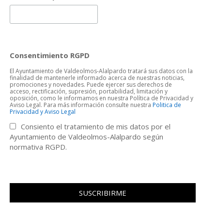
Consentimiento RGPD
El Ayuntamiento de Valdeolmos-Alalpardo tratará sus datos con la
finalidad de mantenerle informado acerca de nuestras noticias,
promociones y novedades. Puede ejercer sus derechos de
acceso, rectificación, supresión, portabilidad, limitación y
oposición, como le informamos en nuestra Política de Privacidad y
Aviso Legal. Para más información consulte nuestra
Politica de
Privacidad y Aviso Legal
Consiento el tratamiento de mis datos por el
Ayuntamiento de Valdeolmos-Alalpardo según
normativa RGPD.