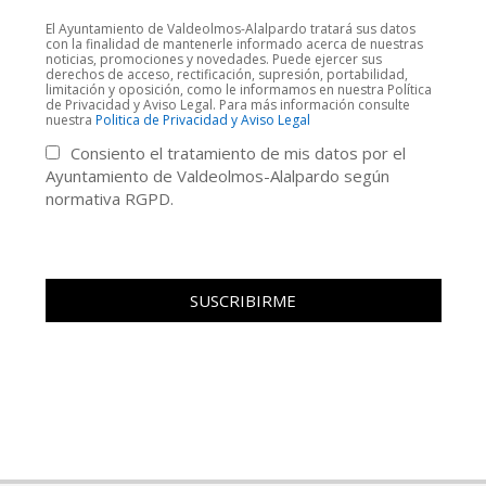
El Ayuntamiento de Valdeolmos-Alalpardo tratará sus datos
con la finalidad de mantenerle informado acerca de nuestras
noticias, promociones y novedades. Puede ejercer sus
derechos de acceso, rectificación, supresión, portabilidad,
limitación y oposición, como le informamos en nuestra Política
de Privacidad y Aviso Legal. Para más información consulte
nuestra
Politica de Privacidad y Aviso Legal
Consiento el tratamiento de mis datos por el
Ayuntamiento de Valdeolmos-Alalpardo según
normativa RGPD.