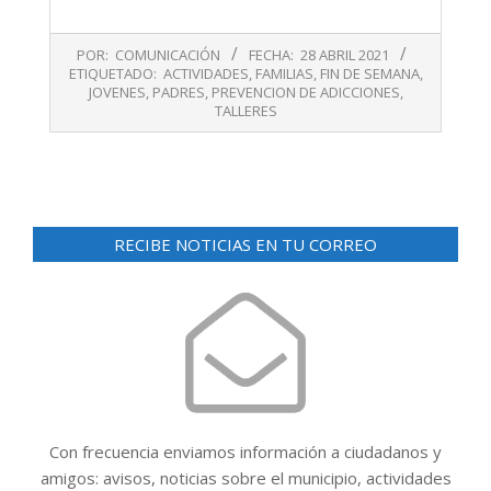
2021-
POR:
COMUNICACIÓN
FECHA:
28 ABRIL 2021
04-
ETIQUETADO:
ACTIVIDADES
,
FAMILIAS
,
FIN DE SEMANA
,
28
JOVENES
,
PADRES
,
PREVENCION DE ADICCIONES
,
TALLERES
RECIBE NOTICIAS EN TU CORREO
Con frecuencia enviamos información a ciudadanos y
amigos: avisos, noticias sobre el municipio, actividades