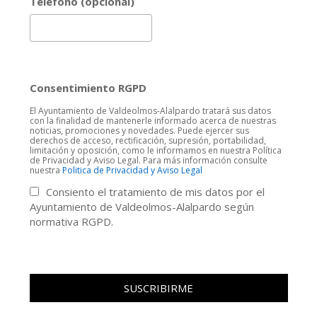
Teléfono (opcional)
Consentimiento RGPD
El Ayuntamiento de Valdeolmos-Alalpardo tratará sus datos
con la finalidad de mantenerle informado acerca de nuestras
noticias, promociones y novedades. Puede ejercer sus
derechos de acceso, rectificación, supresión, portabilidad,
limitación y oposición, como le informamos en nuestra Política
de Privacidad y Aviso Legal. Para más información consulte
nuestra
Politica de Privacidad y Aviso Legal
Consiento el tratamiento de mis datos por el
Ayuntamiento de Valdeolmos-Alalpardo según
normativa RGPD.