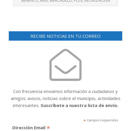
BENÉFICO
,
MAS
,
MERCADILLO
,
PLUS
,
RECAUDACIÓN
RECIBE NOTICIAS EN TU CORREO
Con frecuencia enviamos información a ciudadanos y
amigos: avisos, noticias sobre el municipio, actividades
interesantes.
Suscríbete a nuestra lista de envío.
*
Campos requeridos
*
Dirección Email