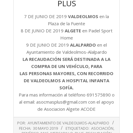
PLUS
7 DE JUNIO DE 2019
VALDEOLMOS
en la
Plaza de la Fuente
8 DE JUNIO DE 2019
ALGETE
en Padel Sport
Home
9 DE JUNIO DE 2019
ALALPARDO
en el
Ayuntamiento de Valdeolmos-Alalpardo
LA RECAUDACIÓN SERÁ DESTINADA A LA
COMPRA DE UN VEHÍCULO, PARA
LAS PERSONAS MAYORES, CON RECORRIDO
DE VALDEOLMOS A HOSPITAL INFANTA
SOFÍA.
Para mas información al teléfono 691575890 o
al email: asocmasplus@gmail.com con el apoyo
de Asociacion Algete ACODE
2019-
POR:
AYUNTAMIENTO DE VALDEOLMOS-ALALPARDO
05-
FECHA:
30 MAYO 2019
ETIQUETADO:
ASOCIACIÓN
,
30