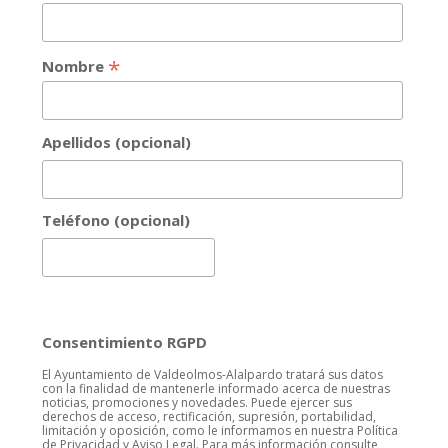
*
Nombre
Apellidos (opcional)
Teléfono (opcional)
Consentimiento RGPD
El Ayuntamiento de Valdeolmos-Alalpardo tratará sus datos
con la finalidad de mantenerle informado acerca de nuestras
noticias, promociones y novedades. Puede ejercer sus
derechos de acceso, rectificación, supresión, portabilidad,
limitación y oposición, como le informamos en nuestra Política
de Privacidad y Aviso Legal. Para más información consulte