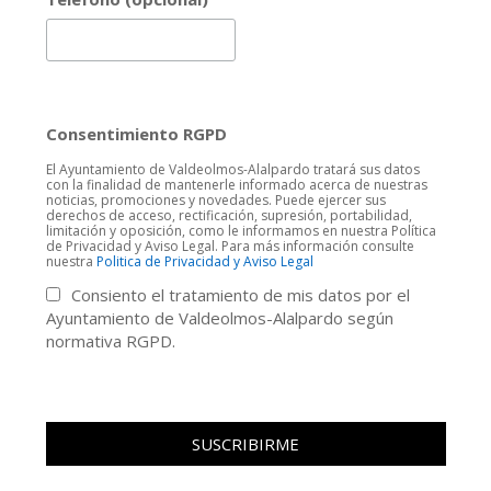
Consentimiento RGPD
El Ayuntamiento de Valdeolmos-Alalpardo tratará sus datos
con la finalidad de mantenerle informado acerca de nuestras
noticias, promociones y novedades. Puede ejercer sus
derechos de acceso, rectificación, supresión, portabilidad,
limitación y oposición, como le informamos en nuestra Política
de Privacidad y Aviso Legal. Para más información consulte
nuestra
Politica de Privacidad y Aviso Legal
Consiento el tratamiento de mis datos por el
Ayuntamiento de Valdeolmos-Alalpardo según
normativa RGPD.