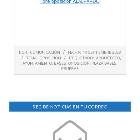
libre oposicion ALALPARDO
2023-
POR:
COMUNICACIÓN
FECHA:
14 SEPTIEMBRE 2023
09-
TEMA:
OPOSICIÓN
ETIQUETADO:
ARQUITECTO
,
14
AYUNTAMIENTO
,
BASES
,
OPOSICIÓN
,
PLAZA BASES
,
PRUEBAS
RECIBE NOTICIAS EN TU CORREO