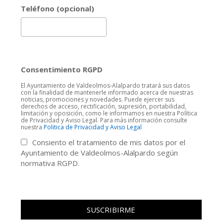
Teléfono (opcional)
Consentimiento RGPD
El Ayuntamiento de Valdeolmos-Alalpardo tratará sus datos
con la finalidad de mantenerle informado acerca de nuestras
noticias, promociones y novedades. Puede ejercer sus
derechos de acceso, rectificación, supresión, portabilidad,
limitación y oposición, como le informamos en nuestra Política
de Privacidad y Aviso Legal. Para más información consulte
nuestra
Politica de Privacidad y Aviso Legal
Consiento el tratamiento de mis datos por el
Ayuntamiento de Valdeolmos-Alalpardo según
normativa RGPD.