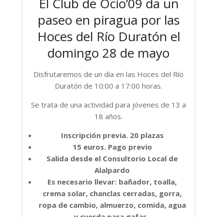
El Club de Ocio’09 da un
paseo en piragua por las
Hoces del Río Duratón el
domingo 28 de mayo
Disfrutaremos de un día en las Hoces del Río
Duratón de 10:00 a 17:00 horas.
Se trata de una actividad para jóvenes de 13 a
18 años.
Inscripción previa. 20 plazas
15 euros. Pago previo
Salida desde el Consultorio Local de
Alalpardo
Es necesario llevar: bañador, toalla,
crema solar, chanclas cerradas, gorra,
ropa de cambio, almuerzo, comida, agua
y cuerda para gafas.