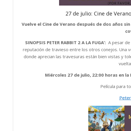
27 de julio: Cine de Verano
Vuelve el Cine de Verano después de dos años sin 
co
SINOPSIS PETER RABBIT 2 A LA FUGA’:
A pesar de 
reputación de travieso entre los otros conejos. Una 
donde aprecian las travesuras están bien vistas y tol
vuelta
Miércoles 27 de julio, 22:00 horas en l
Película para t
Peter