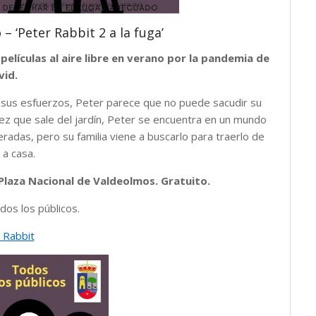
 – ‘Peter Rabbit 2 a la fuga’
películas al aire libre en verano por la pandemia de
vid.
sus esfuerzos, Peter parece que no puede sacudir su
vez que sale del jardín, Peter se encuentra en un mundo
eradas, pero su familia viene a buscarlo para traerlo de
 a casa.
a Plaza Nacional de Valdeolmos. Gratuito.
odos los públicos.
 Rabbit