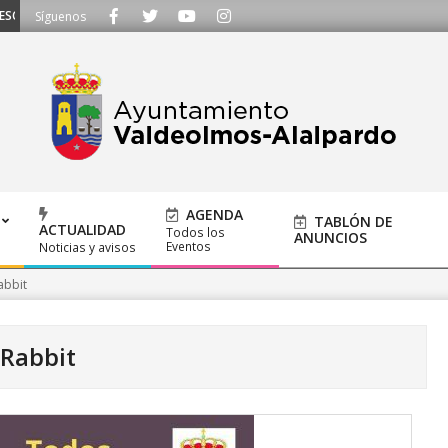
UCHAMOS - Llámanos al 91 620 21 53 o escríbenos a ayuntamiento@alalpardo
Síguenos
AGENDA
TABLÓN DE
ACTUALIDAD
Todos los
ANUNCIOS
Eventos
Noticias y avisos
abbit
 Rabbit