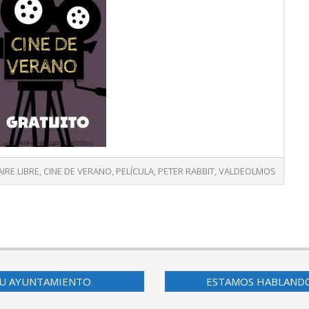
AIRE LIBRE
,
CINE DE VERANO
,
PELÍCULA
,
PETER RABBIT
,
VALDEOLMOS
U AYUNTAMIENTO
ESTAMOS HABLAND