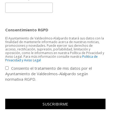
Consentimiento RGPD
El Ayuntamiento de Valdeolmos-Alalpardo tratará sus datos con la
finalidad de mantenerle informado acerca de nuestras noticias,
promociones y novedades. Puede ejercer sus derechos de
acceso, rectificación, supresión, portabilidad, limitación y
oposición, como le informamos en nuestra Política de Privacidad y
Aviso Legal. Para más información consulte nuestra
Politica de
Privacidad y Aviso Legal
Consiento el tratamiento de mis datos por el
Ayuntamiento de Valdeolmos-Alalpardo según
normativa RGPD.