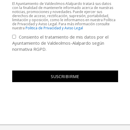
El Ayuntamiento de Valdeolmos-Alalpardo tratará sus datos
con la finalidad de mantenerle informado acerca de nuestras
noticias, promociones y novedades. Puede ejercer sus
derechos de acceso, rectificación, supresión, portabilidad,
limitación y oposición, como le informamos en nuestra Política
de Privacidad y Aviso Legal. Para más información consulte
nuestra
Politica de Privacidad y Aviso Legal
Consiento el tratamiento de mis datos por el
Ayuntamiento de Valdeolmos-Alalpardo según
normativa RGPD.