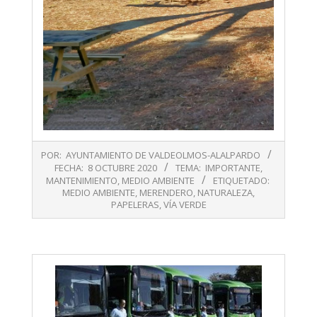
2020-
POR:
AYUNTAMIENTO DE VALDEOLMOS-ALALPARDO
10-
FECHA:
8 OCTUBRE 2020
TEMA:
IMPORTANTE
,
08
MANTENIMIENTO
,
MEDIO AMBIENTE
ETIQUETADO:
MEDIO AMBIENTE
,
MERENDERO
,
NATURALEZA
,
PAPELERAS
,
VÍA VERDE