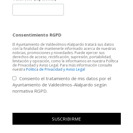
Consentimiento RGPD
El Ayuntamiento de Valdeolmos-Alalpardo tratará sus datos
con la finalidad de mantenerle informado acerca de nuestras
noticias, promociones y novedades. Puede ejercer sus
derechos de acceso, rectificación, supresión, portabilidad,
limitación y oposición, como le informamos en nuestra Política
de Privacidad y Aviso Legal. Para más información consulte
nuestra
Politica de Privacidad y Aviso Legal
Consiento el tratamiento de mis datos por el
Ayuntamiento de Valdeolmos-Alalpardo según
normativa RGPD.