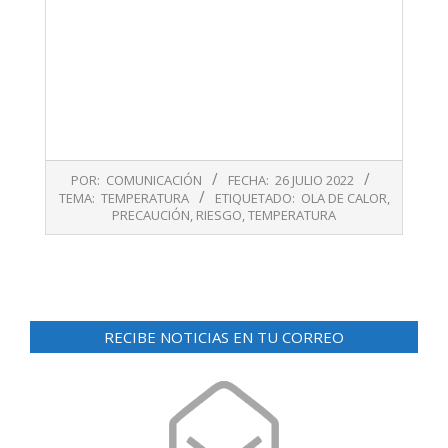
2022-
POR:
COMUNICACIÓN
FECHA:
26 JULIO 2022
07-
TEMA:
TEMPERATURA
ETIQUETADO:
OLA DE CALOR
,
26
PRECAUCIÓN
,
RIESGO
,
TEMPERATURA
RECIBE NOTICIAS EN TU CORREO