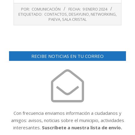
2024-
POR:
COMUNICACIÓN
FECHA:
9 ENERO 2024
01-
ETIQUETADO:
CONTACTOS
,
DESAYUNO
,
NETWORKING
,
09
PAEVA
,
SALA CRISTAL
RECIBE NOTICIAS EN TU CORREO
Con frecuencia enviamos información a ciudadanos y
amigos: avisos, noticias sobre el municipio, actividades
interesantes.
Suscríbete a nuestra lista de envío.