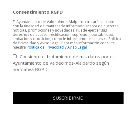
Consentimiento RGPD
El Ayuntamiento de Valdeolmos-Alalpardo tratará sus datos
con la finalidad de mantenerle informado acerca de nuestras
noticias, promociones y novedades. Puede ejercer sus
derechos de acceso, rectificación, supresión, portabilidad,
limitación y oposición, como le informamos en nuestra Política
de Privacidad y Aviso Legal. Para más información consulte
nuestra
Politica de Privacidad y Aviso Legal
Consiento el tratamiento de mis datos por el
Ayuntamiento de Valdeolmos-Alalpardo según
normativa RGPD.