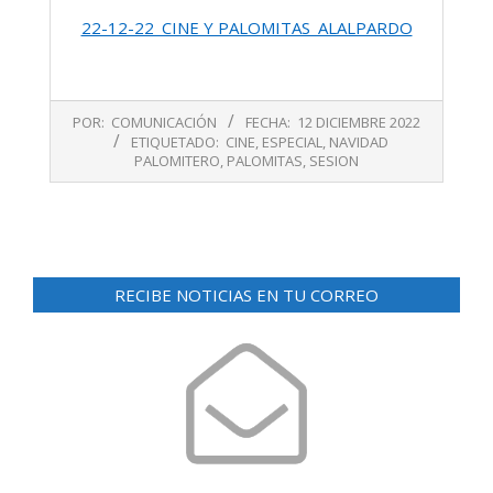
22-12-22_CINE Y PALOMITAS_ALALPARDO
2022-
POR:
COMUNICACIÓN
FECHA:
12 DICIEMBRE 2022
12-
ETIQUETADO:
CINE
,
ESPECIAL
,
NAVIDAD
12
PALOMITERO
,
PALOMITAS
,
SESION
RECIBE NOTICIAS EN TU CORREO