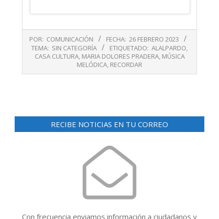
2023-
POR:
COMUNICACIÓN
FECHA:
26 FEBRERO 2023
02-
TEMA:
SIN CATEGORÍA
ETIQUETADO:
ALALPARDO
,
26
CASA CULTURA
,
MARIA DOLORES PRADERA
,
MÚSICA
MELÓDICA
,
RECORDAR
RECIBE NOTICIAS EN TU CORREO
Con frecuencia enviamos información a ciudadanos y