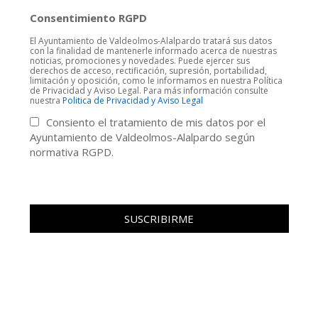
Consentimiento RGPD
El Ayuntamiento de Valdeolmos-Alalpardo tratará sus datos
con la finalidad de mantenerle informado acerca de nuestras
noticias, promociones y novedades. Puede ejercer sus
derechos de acceso, rectificación, supresión, portabilidad,
limitación y oposición, como le informamos en nuestra Política
de Privacidad y Aviso Legal. Para más información consulte
nuestra
Politica de Privacidad y Aviso Legal
Consiento el tratamiento de mis datos por el
Ayuntamiento de Valdeolmos-Alalpardo según
normativa RGPD.