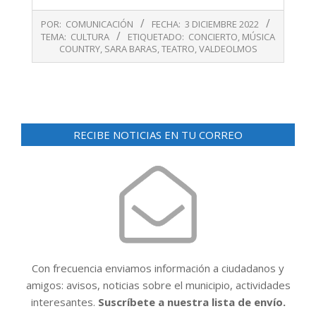
2022-
POR:
COMUNICACIÓN
FECHA:
3 DICIEMBRE 2022
12-
TEMA:
CULTURA
ETIQUETADO:
CONCIERTO
,
MÚSICA
03
COUNTRY
,
SARA BARAS
,
TEATRO
,
VALDEOLMOS
RECIBE NOTICIAS EN TU CORREO
Con frecuencia enviamos información a ciudadanos y
amigos: avisos, noticias sobre el municipio, actividades
interesantes.
Suscríbete a nuestra lista de envío.