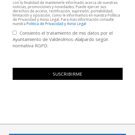
con la finalidad de mantenerle informado acerca de nuestras
noticias, promociones y novedades. Puede ejercer sus
derechos de acceso, rectificación, supresión, portabilidad,
limitación y oposición, como le informamos en nuestra Política
de Privacidad y Aviso Legal. Para más información consulte
nuestra
Politica de Privacidad y Aviso Legal
Consiento el tratamiento de mis datos por el
Ayuntamiento de Valdeolmos-Alalpardo según
normativa RGPD.