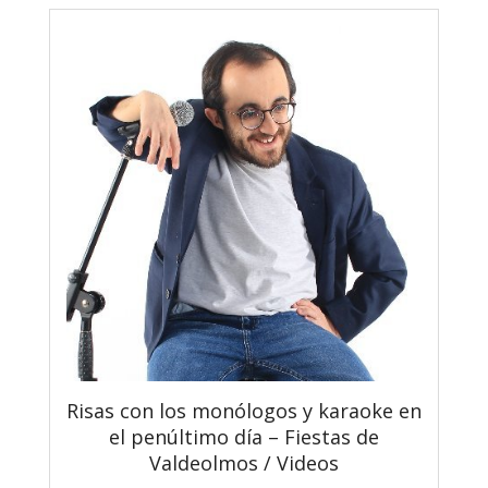
Risas con los monólogos y karaoke en
el penúltimo día – Fiestas de
Valdeolmos / Videos