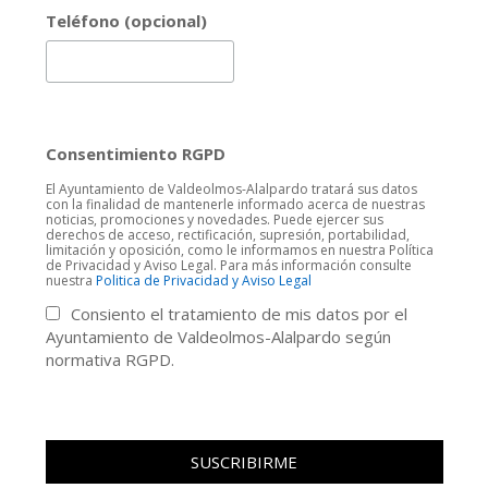
Teléfono (opcional)
Consentimiento RGPD
El Ayuntamiento de Valdeolmos-Alalpardo tratará sus datos
con la finalidad de mantenerle informado acerca de nuestras
noticias, promociones y novedades. Puede ejercer sus
derechos de acceso, rectificación, supresión, portabilidad,
limitación y oposición, como le informamos en nuestra Política
de Privacidad y Aviso Legal. Para más información consulte
nuestra
Politica de Privacidad y Aviso Legal
Consiento el tratamiento de mis datos por el
Ayuntamiento de Valdeolmos-Alalpardo según
normativa RGPD.