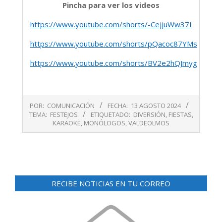
Pincha para ver los videos
https://www.youtube.com/shorts/-CejjuWw37I
https://www.youtube.com/shorts/pQacoc87YMs
https://www.youtube.com/shorts/BV2e2hQJmyg
2024-
POR:
COMUNICACIÓN
FECHA:
13 AGOSTO 2024
08-
TEMA:
FESTEJOS
ETIQUETADO:
DIVERSIÓN
,
FIESTAS
,
13
KARAOKE
,
MONÓLOGOS
,
VALDEOLMOS
RECIBE NOTICIAS EN TU CORREO