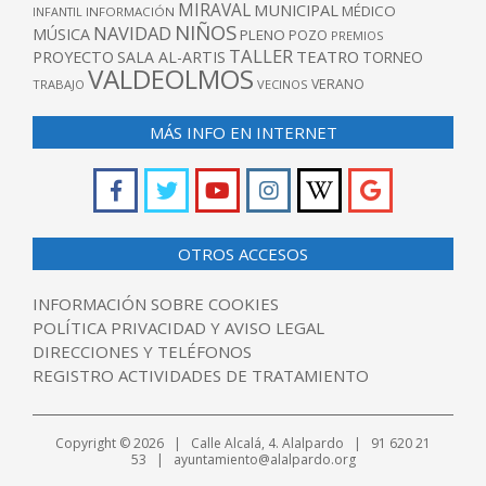
MIRAVAL
MUNICIPAL
MÉDICO
INFANTIL
INFORMACIÓN
NIÑOS
NAVIDAD
MÚSICA
PLENO
POZO
PREMIOS
TALLER
TEATRO
PROYECTO
SALA AL-ARTIS
TORNEO
VALDEOLMOS
VERANO
TRABAJO
VECINOS
MÁS INFO EN INTERNET
OTROS ACCESOS
INFORMACIÓN SOBRE COOKIES
POLÍTICA PRIVACIDAD Y AVISO LEGAL
DIRECCIONES Y TELÉFONOS
REGISTRO ACTIVIDADES DE TRATAMIENTO
Copyright © 2026 | Calle Alcalá, 4. Alalpardo | 91 620 21
53 | ayuntamiento@alalpardo.org