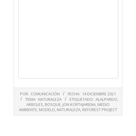
2021-
POR:
COMUNICACIÓN
FECHA:
14 DICIEMBRE 2021
12-
TEMA:
NATURALEZA
ETIQUETADO:
ALALPARDO
,
14
ARBOLES
,
BOSQUE
,
JON KORTAJARENA
,
MEDIO
AMBIENTE
,
MODELO
,
NATURALEZA
,
REFOREST PROJECT