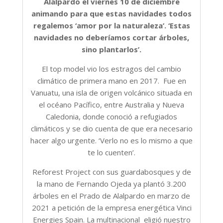
Alalpardo el viernes 10 de diciembre
animando para que estas navidades todos
regalemos ‘amor por la naturaleza’. ‘Estas
navidades no deberíamos cortar árboles,
sino plantarlos’.
El top model vio los estragos del cambio
climático de primera mano en 2017. Fue en
Vanuatu, una isla de origen volcánico situada en
el océano Pacífico, entre Australia y Nueva
Caledonia, donde conoció a refugiados
climáticos y se dio cuenta de que era necesario
hacer algo urgente. ‘Verlo no es lo mismo a que
te lo cuenten’.
Reforest Project con sus guardabosques y de
la mano de Fernando Ojeda ya plantó 3.200
árboles en el Prado de Alalpardo en marzo de
2021 a petición de la empresa energética Vinci
Energies Spain. La multinacional eligió nuestro