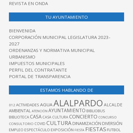
REVISTA EN ONDA
TU AYUNTAMIENTO
BIENVENIDA
CORPORACIÓN MUNICIPAL LEGISLATURA 2023-
2027
ORDENANZAS Y NORMATIVA MUNICIPAL
URBANISMO
IMPUESTOS MUNICIPALES
PERFIL DEL CONTRATANTE
PORTAL DE TRANSPARENCIA
ESTAMOS HABLANDO DE
ALALPARDO
AGUA
ALCALDE
ACTIVIDADES
012
AYUNTAMIENTO
AMBIENTAL
BIBLIOBUS
ATENCIÓN
CONCIERTO
CASA
BIBLIOTECA
CASA CULTURA
CONCURSO
CULTURA
DINAMIZACIÓN
DIVERSIÓN
COVID
CONSULTORIO
FIESTAS
EXPOSICIÓN
FUTBOL
EMPLEO
ESPECTÁCULO
FIESTA