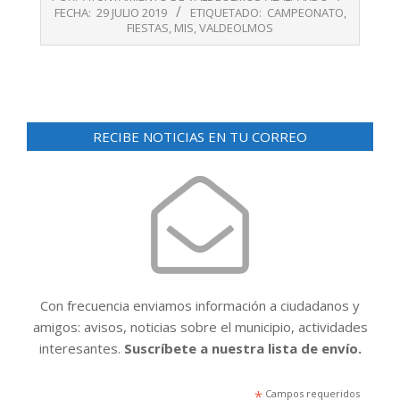
07-
FECHA:
29 JULIO 2019
ETIQUETADO:
CAMPEONATO
,
29
FIESTAS
,
MIS
,
VALDEOLMOS
RECIBE NOTICIAS EN TU CORREO
Con frecuencia enviamos información a ciudadanos y
amigos: avisos, noticias sobre el municipio, actividades
interesantes.
Suscríbete a nuestra lista de envío.
*
Campos requeridos