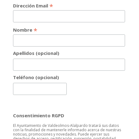
*
Dirección Email
*
Nombre
Apellidos (opcional)
Teléfono (opcional)
Consentimiento RGPD
El Ayuntamiento de Valdeolmos-Alalpardo tratará sus datos
con la finalidad de mantenerle informado acerca de nuestras
noticias, promociones y novedades. Puede ejercer sus
derechos de acceso, rectificación, supresión, portabilidad,