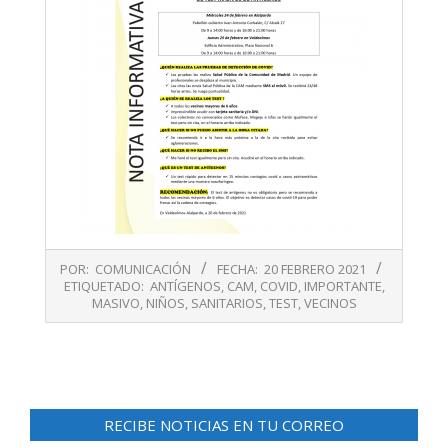
2021-
POR:
COMUNICACIÓN
FECHA:
20 FEBRERO 2021
02-
ETIQUETADO:
ANTÍGENOS
,
CAM
,
COVID
,
IMPORTANTE
,
20
MASIVO
,
NIÑOS
,
SANITARIOS
,
TEST
,
VECINOS
RECIBE NOTICIAS EN TU CORREO